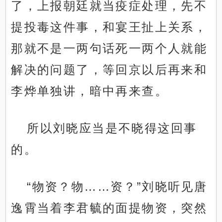
了，上报朝廷就当疫症处理，先不
提投毒这件事，和宴王扯上关系，
那就不是一两句话死一两个人就能
解决的问题了，等回京以后再来和
李烨单独讲，暗中再来查。
所以刘晓应当是不晓得这回事
的。
“物资？物……资？”刘晓听见唐
逸霄当着李君毓的面提物资，突然