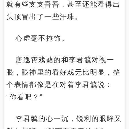
就有些支支吾吾，甚至还能看得出
头顶冒出了一些汗珠。
心虚毫不掩饰。
唐逸霄戏谑的和李君毓对视一
眼，眼神里的看好戏无比明显，整
个表情都像是在对着李君毓说：
“你看吧？”
李君毓的心一沉，锐利的眼眸又