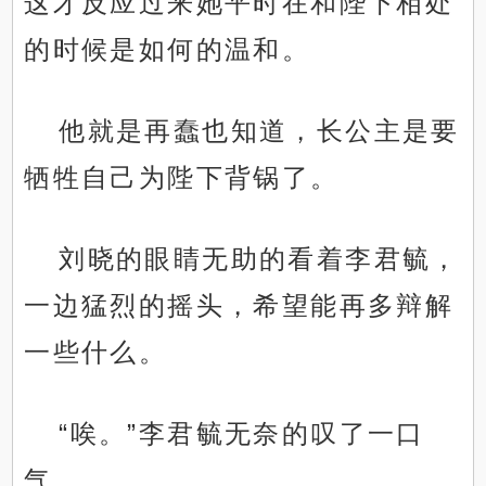
这才反应过来她平时在和陛下相处
的时候是如何的温和。
他就是再蠢也知道，长公主是要
牺牲自己为陛下背锅了。
刘晓的眼睛无助的看着李君毓，
一边猛烈的摇头，希望能再多辩解
一些什么。
“唉。”李君毓无奈的叹了一口
气。