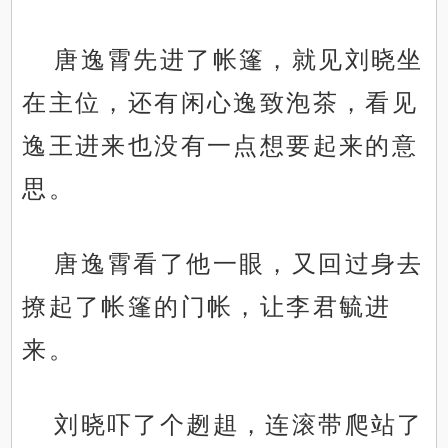
唐逸霄先进了帐篷，就见刘晓坐
在主位，还有闲心逸致泡茶，看见
逸王进来也没有一点想要起来的意
思。
唐逸霄看了他一眼，又回过身去
撩起了帐篷的门帐，让李君毓进
来。
刘晓吓了个趔趄，连滚带爬站了