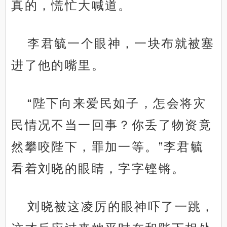
真的，慌忙大喊道。
李君毓一个眼神，一块布就被塞
进了他的嘴里。
“陛下向来爱民如子，怎会将灾
民情况不当一回事？你丢了物资竟
然攀咬陛下，罪加一等。”李君毓
看着刘晓的眼睛，字字铿锵。
刘晓被这凌厉的眼神吓了一跳，