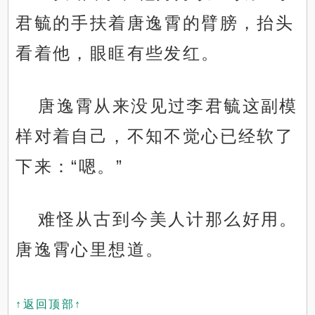
君毓的手扶着唐逸霄的臂膀，抬头
看着他，眼眶有些发红。
唐逸霄从来没见过李君毓这副模
样对着自己，不知不觉心已经软了
下来：“嗯。”
难怪从古到今美人计那么好用。
唐逸霄心里想道。
↑返回顶部↑