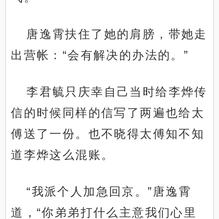
唐逸霄扶住了她的肩膀，带她走
出营帐：“会有解决的办法的。”
李君毓只庆幸自己当时给李烨传
信的时候同样的信写了两遍也给太
傅送了一份。也不晓得太傅知不知
道李烨这么混账。
“我派个人加急回京。”唐逸霄
道，“你弟弟打什么主意我们心里