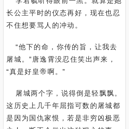
李君毓听得眼前一黑。就算是她
长公主平时的仪态再好，现在也忍
不住想要骂人的冲动。
“他下的命，你传的旨，让我去
屠城。”唐逸霄没忍住笑出声来，
“真是好皇帝啊。”
屠城两个字，说得倒是轻飘飘。
这历史上几千年屈指可数的屠城都
是因为国仇家恨，若是非穷凶极恶