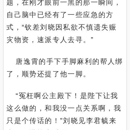
题，在刚才眼前一黑的那一瞬间，
自己脑中已经有了一些应急的方
式，“钦差刘晓因私欲不慎遗失赈
灾物资，速派专人去寻。”
唐逸霄的手下手脚麻利的帮人绑
了，顺势还提了他一脚。
“冤枉啊公主殿下！是陛下让我
这么做的，和我没一点关系啊，我
只是个传话的！”刘晓见李君毓来