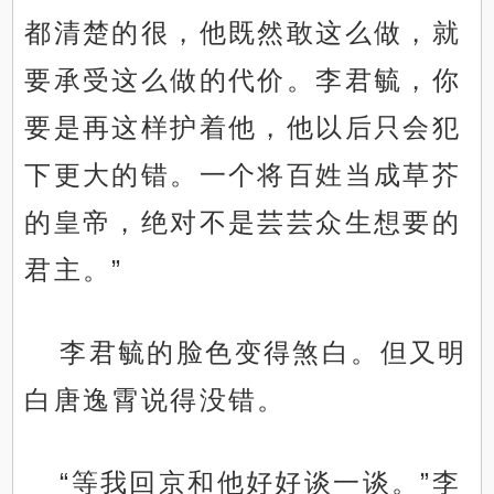
都清楚的很，他既然敢这么做，就
要承受这么做的代价。李君毓，你
要是再这样护着他，他以后只会犯
下更大的错。一个将百姓当成草芥
的皇帝，绝对不是芸芸众生想要的
君主。”
李君毓的脸色变得煞白。但又明
白唐逸霄说得没错。
“等我回京和他好好谈一谈。”李